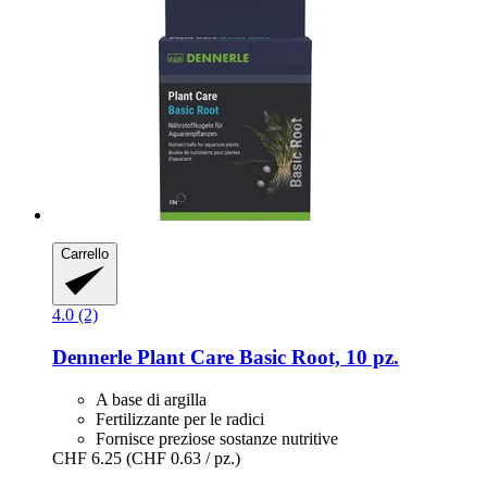
Carrello
4.0 (2)
Dennerle
Plant Care Basic Root, 10 pz.
A base di argilla
Fertilizzante per le radici
Fornisce preziose sostanze nutritive
CHF 6.25
(CHF 0.63 / pz.)