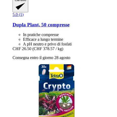
5.0 (1)
Dupla
Plant, 50 compresse
In pratiche compresse
Efficace a lungo termine
A pH neutro e privo di fosfati
CHF 26.50
(CHF 378.57 / kg)
Consegna entro il giorno 28 agosto