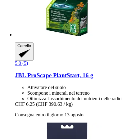
Carrello
5.0 (5)
JBL
ProScape PlantStart, 16 g
Attivatore del suolo
Scompone i minerali nel terreno
Ottimizza l'assorbimento dei nutrienti delle radici
CHF 6.25
(CHF 390.63 / kg)
Consegna entro il giorno 13 agosto