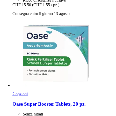
Ricco di sostanze nutritive
CHF 15.50
(CHF 1.55 / pz.)
Consegna entro il giorno 13 agosto
2 opzioni
Oase
Super Booster Tablets, 20 pz.
Senza nitrati