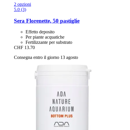
2 opzioni
5.0 (3)
Sera
Florenette, 50 pastiglie
Effetto deposito
Per piante acquatiche
Fertilizzante per substrato
CHF 13.70
Consegna entro il giorno 13 agosto