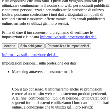
e sui dispositivi che utilizzano. Questi dati vengono utilizzati per
ottimizzare continuamente il nostro sito web, per mostrarti pubblicità
e contenuti personalizzati e per analizzare le statistiche di utilizzo.
Inoltre, possiamo confrontare i tuoi dati crittografati con quelli di
fornitori esterni e mostrarti offerte tramite i loro canali pubblicitari
online, ma solo se utilizzi già i loro servizi.
Prima di dare il tuo consenso, ti preghiamo di verificare le
impostazioni e la nostra
Informativa sulla protezione dei dati
.
Accetta
Solo obbligatori
Personalizza le impostazioni
Informativa sulla protezione dei dati
Impostazioni personali sulla protezione dei dati
Marketing attraverso il customer match
Con il tuo consenso, ti informeremo anche su promozioni
esterne al nostro sito web e ti mostreremo prodotti pertinenti.
A tal fine, confrontiamo i tuoi dati personali crittografati con i
seguenti fornitori esterni e utilizziamo i loro canali pubblicitari
online, a condizione che tu utilizzi già i loro servizi: