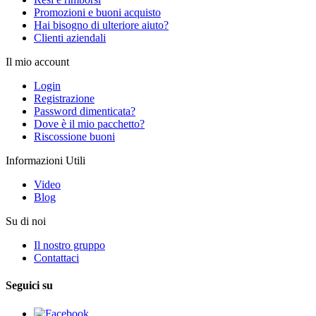
Promozioni e buoni acquisto
Hai bisogno di ulteriore aiuto?
Clienti aziendali
Il mio account
Login
Registrazione
Password dimenticata?
Dove è il mio pacchetto?
Riscossione buoni
Informazioni Utili
Video
Blog
Su di noi
Il nostro gruppo
Contattaci
Seguici su