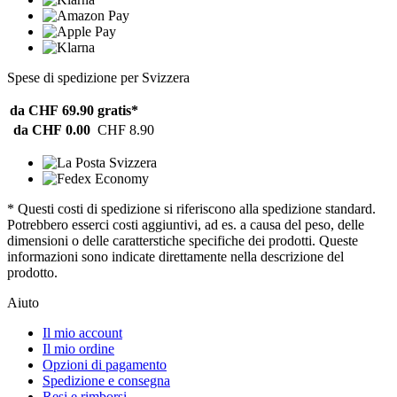
Spese di spedizione per Svizzera
da CHF 69.90
gratis*
da CHF 0.00
CHF 8.90
* Questi costi di spedizione si riferiscono alla spedizione standard.
Potrebbero esserci costi aggiuntivi, ad es. a causa del peso, delle
dimensioni o delle caratterstiche specifiche dei prodotti. Queste
informazioni sono indicate direttamente nella descrizione del
prodotto.
Aiuto
Il mio account
Il mio ordine
Opzioni di pagamento
Spedizione e consegna
Resi e rimborsi