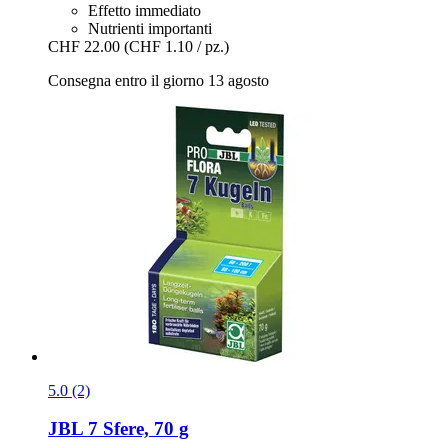
Effetto immediato
Nutrienti importanti
CHF 22.00
(CHF 1.10 / pz.)
Consegna entro il giorno 13 agosto
5.0 (2)
JBL
7 Sfere, 70 g