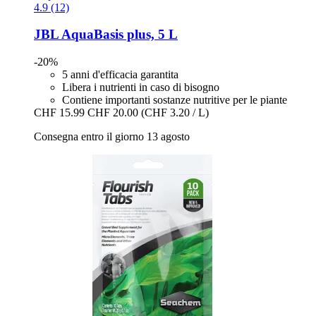
4.9 (12)
JBL
AquaBasis plus, 5 L
-20%
5 anni d'efficacia garantita
Libera i nutrienti in caso di bisogno
Contiene importanti sostanze nutritive per le piante
CHF 15.99
CHF 20.00
(CHF 3.20 / L)
Consegna entro il giorno 13 agosto