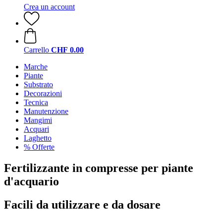
Crea un account
Carrello
CHF 0.00
Marche
Piante
Substrato
Decorazioni
Tecnica
Manutenzione
Mangimi
Acquari
Laghetto
% Offerte
Fertilizzante in compresse per piante
d'acquario
Facili da utilizzare e da dosare