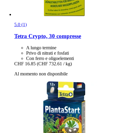
5.0 (1)
Tetra
Crypto, 30 compresse
A lungo termine
Privo di nitrati e fosfati
Con ferro e oligoelementi
CHF 16.85
(CHF 732.61 / kg)
Al momento non disponibile