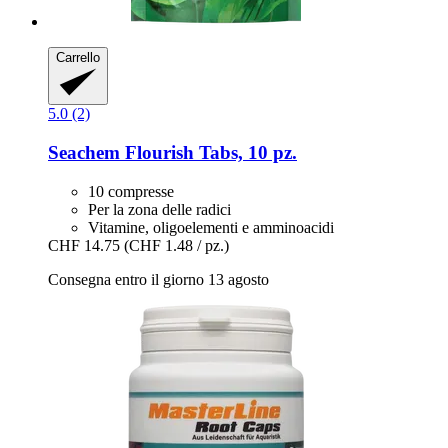
Carrello
5.0 (2)
Seachem
Flourish Tabs, 10 pz.
10 compresse
Per la zona delle radici
Vitamine, oligoelementi e amminoacidi
CHF 14.75
(CHF 1.48 / pz.)
Consegna entro il giorno 13 agosto