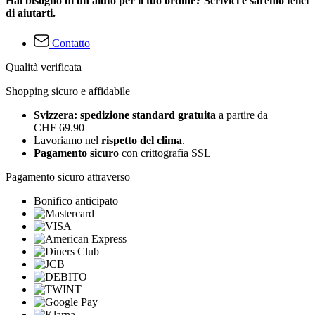
Hai bisogno di un aiuto per il tuo ordine? Scrivici e saremo felici
di aiutarti.
Contatto
Qualità verificata
Shopping sicuro e affidabile
Svizzera: spedizione standard gratuita
a partire da
CHF 69.90
Lavoriamo nel
rispetto del clima
.
Pagamento sicuro
con crittografia SSL
Pagamento sicuro attraverso
Bonifico anticipato