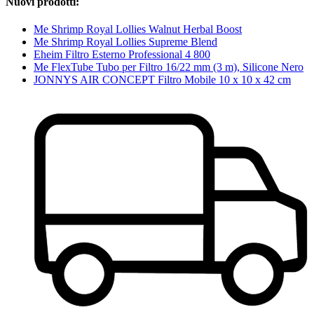
Nuovi prodotti:
Me Shrimp Royal Lollies Walnut Herbal Boost
Me Shrimp Royal Lollies Supreme Blend
Eheim Filtro Esterno Professional 4 800
Me FlexTube Tubo per Filtro 16/22 mm (3 m), Silicone Nero
JONNYS AIR CONCEPT Filtro Mobile 10 x 10 x 42 cm