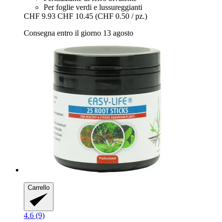
Per foglie verdi e lussureggianti
CHF 9.93
CHF 10.45
(CHF 0.50 / pz.)
Consegna entro il giorno 13 agosto
Carrello
4.6 (9)