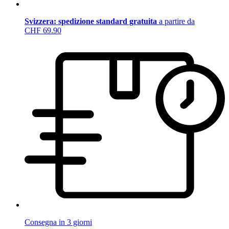
Svizzera: spedizione standard gratuita
a partire da
CHF 69.90
Consegna in 3 giorni