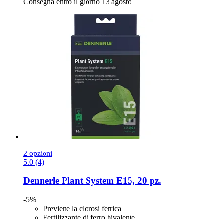
Consegna entro il giorno 13 agosto
2 opzioni
5.0 (4)
Dennerle
Plant System E15, 20 pz.
-5%
Previene la clorosi ferrica
Fertilizzante di ferro bivalente