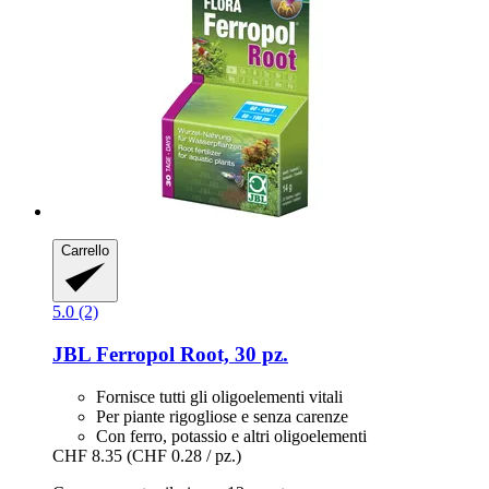
Carrello
5.0 (2)
JBL
Ferropol Root, 30 pz.
Fornisce tutti gli oligoelementi vitali
Per piante rigogliose e senza carenze
Con ferro, potassio e altri oligoelementi
CHF 8.35
(CHF 0.28 / pz.)