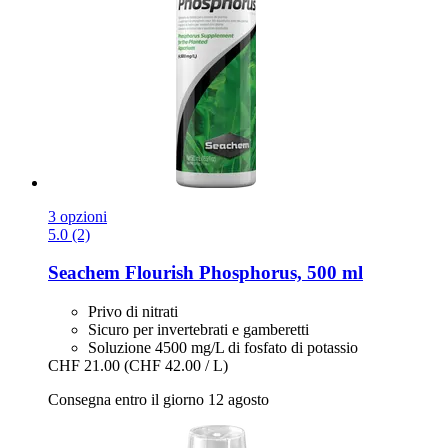
3 opzioni
5.0 (2)
Seachem
Flourish Phosphorus, 500 ml
Privo di nitrati
Sicuro per invertebrati e gamberetti
Soluzione 4500 mg/L di fosfato di potassio
CHF 21.00
(CHF 42.00 / L)
Consegna entro il giorno 12 agosto