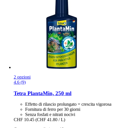
2 opzioni
4.6 (9)
Tetra
PlantaMin, 250 ml
Effetto di rilascio prolungato = crescita vigorosa
Fornitura di ferro per 30 giorni
Senza fosfati e nitrati nocivi
CHF 10.45
(CHF 41.80 / L)