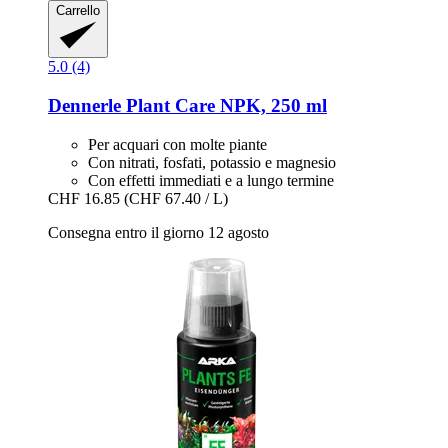
Carrello
5.0 (4)
Dennerle
Plant Care NPK, 250 ml
Per acquari con molte piante
Con nitrati, fosfati, potassio e magnesio
Con effetti immediati e a lungo termine
CHF 16.85
(CHF 67.40 / L)
Consegna entro il giorno 12 agosto