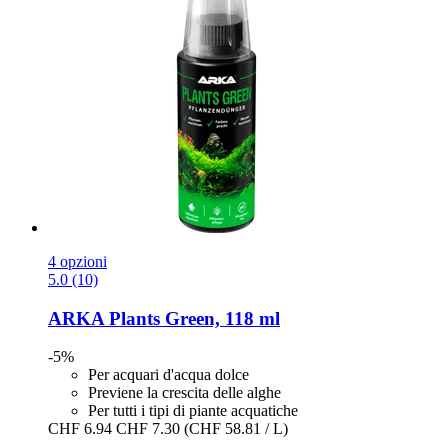
4 opzioni
5.0 (10)
ARKA
Plants Green, 118 ml
-5%
Per acquari d'acqua dolce
Previene la crescita delle alghe
Per tutti i tipi di piante acquatiche
CHF 6.94
CHF 7.30
(CHF 58.81 / L)