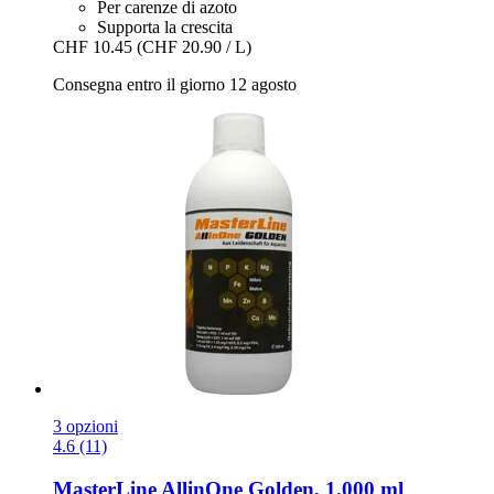
Per carenze di azoto
Supporta la crescita
CHF 10.45
(CHF 20.90 / L)
Consegna entro il giorno 12 agosto
3 opzioni
4.6 (11)
MasterLine
AllinOne Golden, 1.000 ml