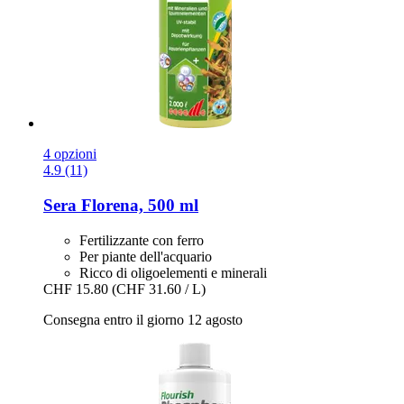
4 opzioni
4.9 (11)
Sera
Florena, 500 ml
Fertilizzante con ferro
Per piante dell'acquario
Ricco di oligoelementi e minerali
CHF 15.80
(CHF 31.60 / L)
Consegna entro il giorno 12 agosto