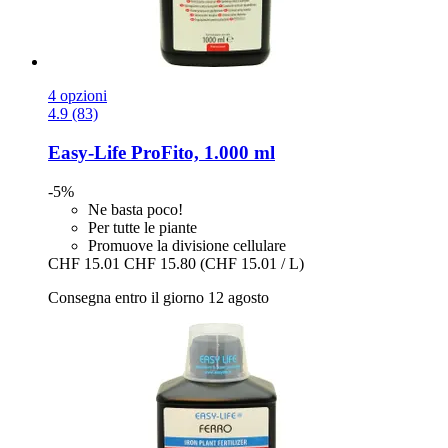
4 opzioni
4.9 (83)
Easy-Life
ProFito, 1.000 ml
-5%
Ne basta poco!
Per tutte le piante
Promuove la divisione cellulare
CHF 15.01
CHF 15.80
(CHF 15.01 / L)
Consegna entro il giorno 12 agosto