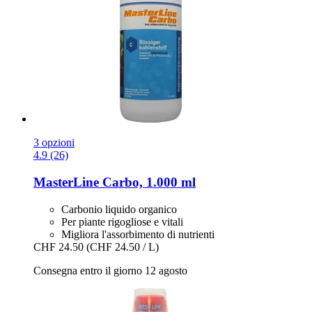
3 opzioni
4.9 (26)
MasterLine
Carbo, 1.000 ml
Carbonio liquido organico
Per piante rigogliose e vitali
Migliora l'assorbimento di nutrienti
CHF 24.50
(CHF 24.50 / L)
Consegna entro il giorno 12 agosto