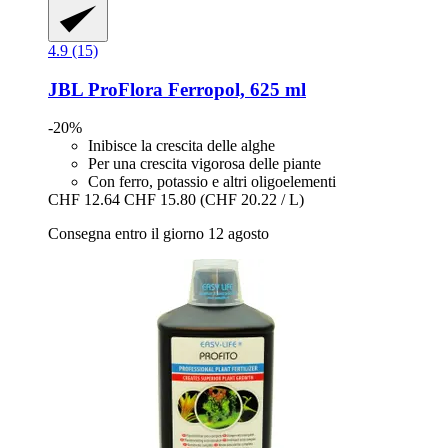
4.9 (15)
JBL
ProFlora Ferropol, 625 ml
-20%
Inibisce la crescita delle alghe
Per una crescita vigorosa delle piante
Con ferro, potassio e altri oligoelementi
CHF 12.64
CHF 15.80
(CHF 20.22 / L)
Consegna entro il giorno 12 agosto