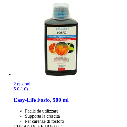
2 opzioni
5.0 (10)
Easy-Life
Fosfo, 500 ml
Facile da utilizzare
Supporta la crescita
Per carenze di fosforo
CHF 9.40
(CHF 18.80 / L)