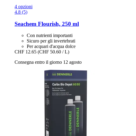
4 opzioni
4.8 (5)
Seachem
Flourish, 250 ml
Con nutrienti importanti
Sicuro per gli invertebrati
Per acquari d'acqua dolce
CHF 12.65
(CHF 50.60 / L)
Consegna entro il giorno 12 agosto