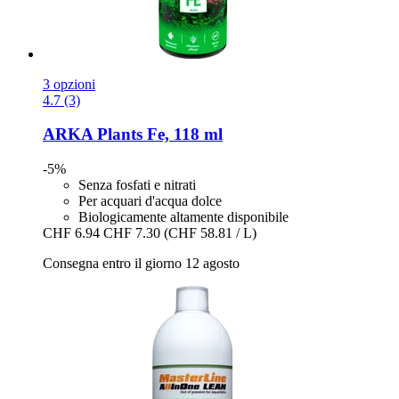
3 opzioni
4.7 (3)
ARKA
Plants Fe, 118 ml
-5%
Senza fosfati e nitrati
Per acquari d'acqua dolce
Biologicamente altamente disponibile
CHF 6.94
CHF 7.30
(CHF 58.81 / L)
Consegna entro il giorno 12 agosto