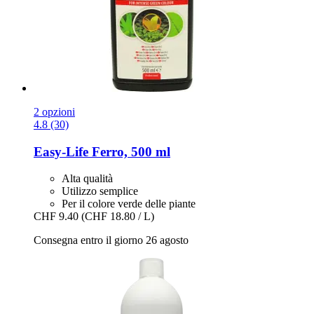
2 opzioni
4.8 (30)
Easy-Life
Ferro, 500 ml
Alta qualità
Utilizzo semplice
Per il colore verde delle piante
CHF 9.40
(CHF 18.80 / L)
Consegna entro il giorno 26 agosto