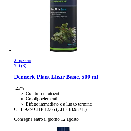
2 opzioni
5.0 (3)
Dennerle
Plant Elixir Basic, 500 ml
-25%
Con tutti i nutrienti
Co oligoelementi
Effetto immediato e a lungo termine
CHF 9.49
CHF 12.65
(CHF 18.98 / L)
Consegna entro il giorno 12 agosto