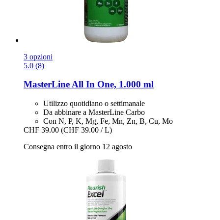
3 opzioni
5.0 (8)
MasterLine
All In One, 1.000 ml
Utilizzo quotidiano o settimanale
Da abbinare a MasterLine Carbo
Con N, P, K, Mg, Fe, Mn, Zn, B, Cu, Mo
CHF 39.00
(CHF 39.00 / L)
Consegna entro il giorno 12 agosto