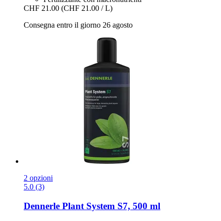
CHF 21.00
(CHF 21.00 / L)
Consegna entro il giorno 26 agosto
2 opzioni
5.0 (3)
Dennerle
Plant System S7, 500 ml