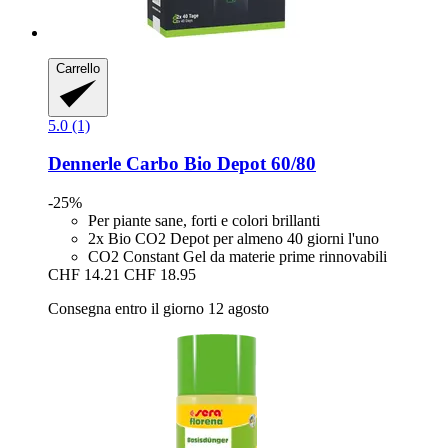
Carrello
5.0 (1)
Dennerle
Carbo Bio Depot 60/80
-25%
Per piante sane, forti e colori brillanti
2x Bio CO2 Depot per almeno 40 giorni l'uno
CO2 Constant Gel da materie prime rinnovabili
CHF 14.21
CHF 18.95
Consegna entro il giorno 12 agosto