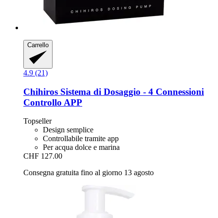
Carrello
4.9 (21)
Chihiros
Sistema di Dosaggio -​ 4 Connessioni
Controllo APP
Topseller
Design semplice
Controllabile tramite app
Per acqua dolce e marina
CHF 127.00
Consegna gratuita fino al giorno 13 agosto