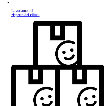
Lavoriamo nel
rispetto del clima
.