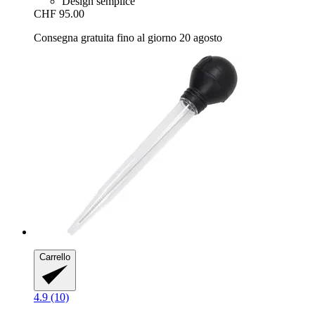
Design semplice
CHF 95.00
Consegna gratuita fino al giorno 20 agosto
Carrello
4.9 (10)