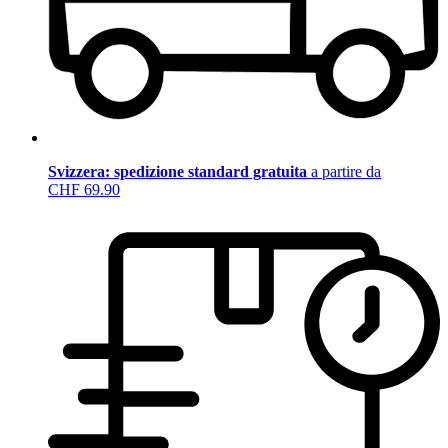
Svizzera: spedizione standard gratuita
a partire da
CHF 69.90