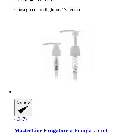
Consegna entro il giorno 13 agosto
Carrello
4.9 (7)
MasterLine
Erogatore a Pompa -​ 5 ml