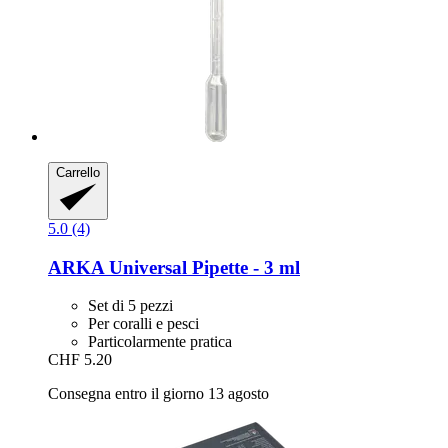
Carrello
5.0 (4)
ARKA
Universal Pipette -​ 3 ml
Set di 5 pezzi
Per coralli e pesci
Particolarmente pratica
CHF 5.20
Consegna entro il giorno 13 agosto