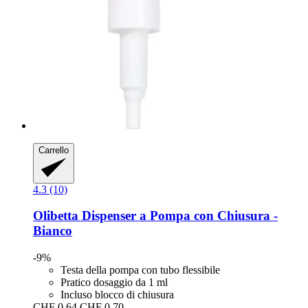
Carrello
4.3 (10)
Olibetta
Dispenser a Pompa con Chiusura -​
Bianco
-9%
Testa della pompa con tubo flessibile
Pratico dosaggio da 1 ml
Incluso blocco di chiusura
CHF 0.64
CHF 0.70