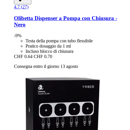
4.7 (27)
Olibetta
Dispenser a Pompa con Chiusura -​
Nero
-9%
Testa della pompa con tubo flessibile
Pratico dosaggio da 1 ml
Incluso blocco di chiusura
CHF 0.64
CHF 0.70
Consegna entro il giorno 13 agosto