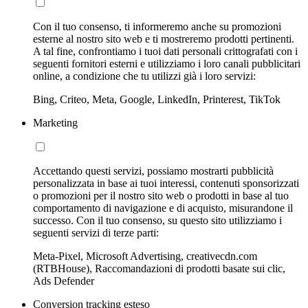
Con il tuo consenso, ti informeremo anche su promozioni
esterne al nostro sito web e ti mostreremo prodotti pertinenti.
A tal fine, confrontiamo i tuoi dati personali crittografati con i
seguenti fornitori esterni e utilizziamo i loro canali pubblicitari
online, a condizione che tu utilizzi già i loro servizi:
Bing, Criteo, Meta, Google, LinkedIn, Printerest, TikTok
Marketing
Accettando questi servizi, possiamo mostrarti pubblicità
personalizzata in base ai tuoi interessi, contenuti sponsorizzati
o promozioni per il nostro sito web o prodotti in base al tuo
comportamento di navigazione e di acquisto, misurandone il
successo. Con il tuo consenso, su questo sito utilizziamo i
seguenti servizi di terze parti:
Meta-Pixel, Microsoft Advertising, creativecdn.com
(RTBHouse), Raccomandazioni di prodotti basate sui clic,
Ads Defender
Conversion tracking esteso