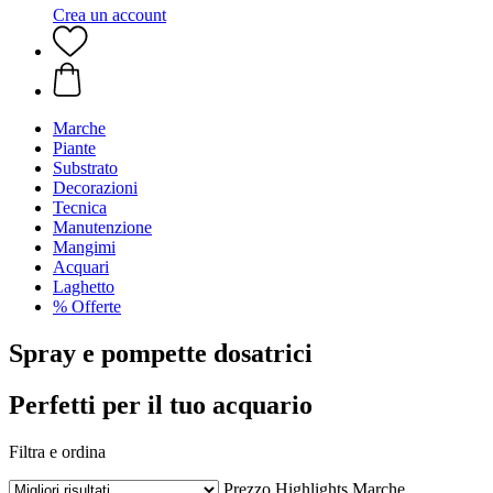
Crea un account
Marche
Piante
Substrato
Decorazioni
Tecnica
Manutenzione
Mangimi
Acquari
Laghetto
% Offerte
Spray e pompette dosatrici
Perfetti per il tuo acquario
Filtra e ordina
Prezzo
Highlights
Marche