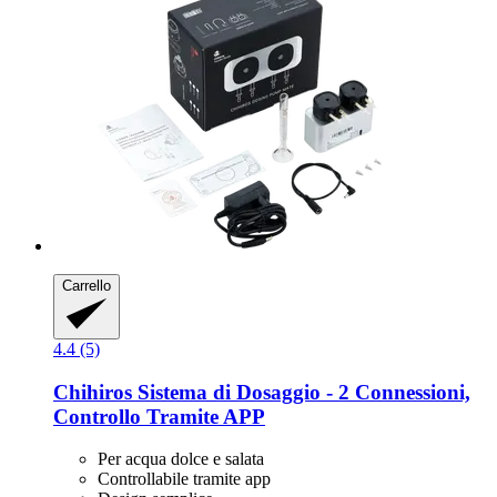
Carrello
4.4 (5)
Chihiros
Sistema di Dosaggio -​ 2 Connessioni,
Controllo Tramite APP
Per acqua dolce e salata
Controllabile tramite app