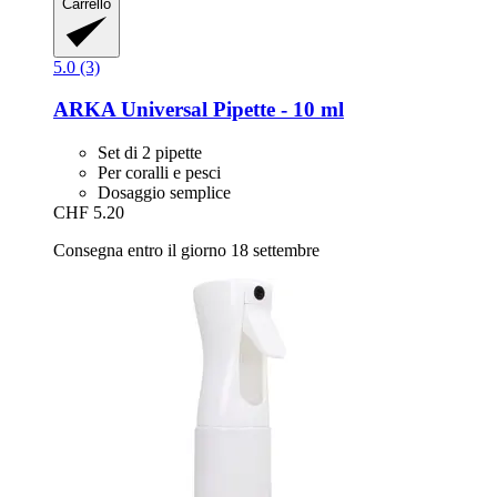
Carrello
5.0 (3)
ARKA
Universal Pipette -​ 10 ml
Set di 2 pipette
Per coralli e pesci
Dosaggio semplice
CHF 5.20
Consegna entro il giorno 18 settembre