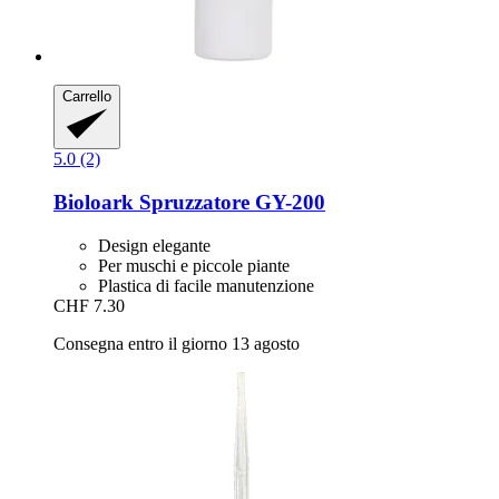
Carrello
5.0 (2)
Bioloark
Spruzzatore GY-​200
Design elegante
Per muschi e piccole piante
Plastica di facile manutenzione
CHF 7.30
Consegna entro il giorno 13 agosto