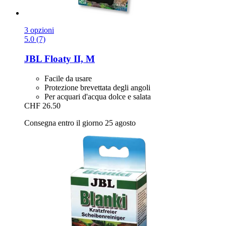
3 opzioni
5.0 (7)
JBL
Floaty II, M
Facile da usare
Protezione brevettata degli angoli
Per acquari d'acqua dolce e salata
CHF 26.50
Consegna entro il giorno 25 agosto