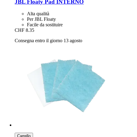
JBL
Floaty Pad INTERNO
Alta qualità
Per JBL Floaty
Facile da sostituire
CHF 8.35
Consegna entro il giorno 13 agosto
Carrello