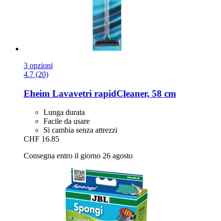
3 opzioni
4.7 (20)
Eheim
Lavavetri rapidCleaner, 58 cm
Lunga durata
Facile da usare
Si cambia senza attrezzi
CHF 16.85
Consegna entro il giorno 26 agosto