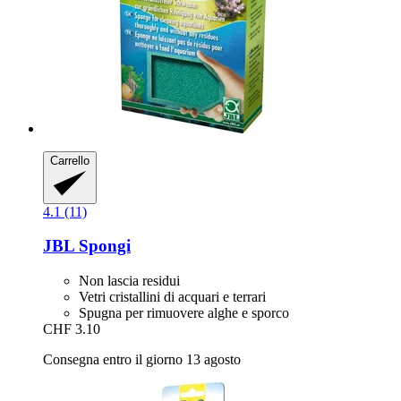
Carrello
4.1 (11)
JBL
Spongi
Non lascia residui
Vetri cristallini di acquari e terrari
Spugna per rimuovere alghe e sporco
CHF 3.10
Consegna entro il giorno 13 agosto