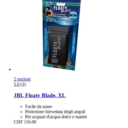
2 opzioni
5.0 (3)
JBL
Floaty Blade, XL
Facile da usare
Protezione brevettata degli angoli
Per acquari d'acqua dolce e marini
CHF 116.00