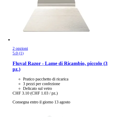
2 opzioni
5.0 (1)
Fluval
Razor -​ Lame di Ricambio, piccolo (3
pz.)
Pratico pacchetto di ricarica
3 pezzi per confezione
Delicato sul vetro
CHF 3.10
(CHF 1.03 / pz.)
Consegna entro il giorno 13 agosto