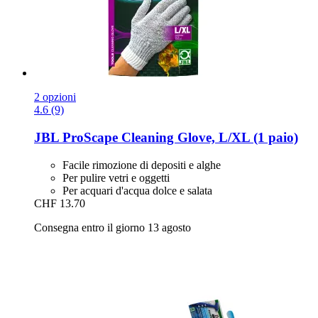
2 opzioni
4.6 (9)
JBL
ProScape Cleaning Glove, L/XL (1 paio)
Facile rimozione di depositi e alghe
Per pulire vetri e oggetti
Per acquari d'acqua dolce e salata
CHF 13.70
Consegna entro il giorno 13 agosto