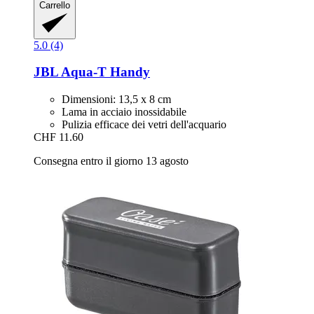
Carrello
5.0 (4)
JBL
Aqua-​T Handy
Dimensioni: 13,5 x 8 cm
Lama in acciaio inossidabile
Pulizia efficace dei vetri dell'acquario
CHF 11.60
Consegna entro il giorno 13 agosto