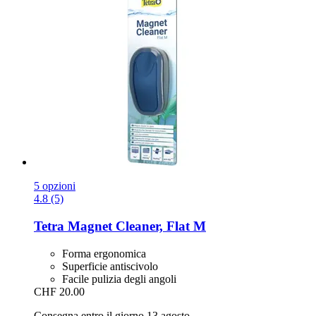
5 opzioni
4.8 (5)
Tetra
Magnet Cleaner, Flat M
Forma ergonomica
Superficie antiscivolo
Facile pulizia degli angoli
CHF 20.00
Consegna entro il giorno 13 agosto