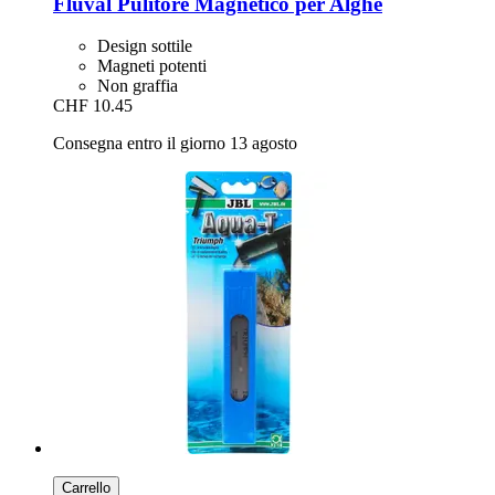
Fluval
Pulitore Magnetico per Alghe
Design sottile
Magneti potenti
Non graffia
CHF 10.45
Consegna entro il giorno 13 agosto
Carrello