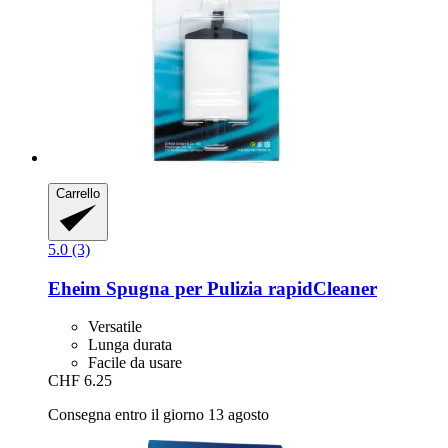
Carrello
5.0 (3)
Eheim
Spugna per Pulizia rapidCleaner
Versatile
Lunga durata
Facile da usare
CHF 6.25
Consegna entro il giorno 13 agosto