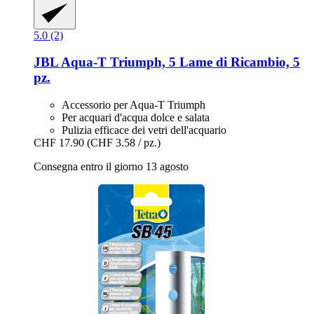
5.0 (2)
JBL
Aqua-​T Triumph, 5 Lame di Ricambio, 5
pz.
Accessorio per Aqua-T Triumph
Per acquari d'acqua dolce e salata
Pulizia efficace dei vetri dell'acquario
CHF 17.90
(CHF 3.58 / pz.)
Consegna entro il giorno 13 agosto