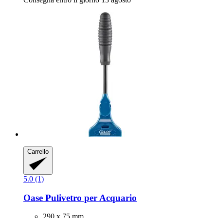
Carrello
5.0 (1)
Oase
Pulivetro per Acquario
290 x 75 mm