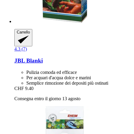
Carrello
4.3 (7)
JBL
Blanki
Pulizia comoda ed efficace
Per acquari d'acqua dolce e marini
Semplice rimozione dei depositi più ostinati
CHF 9.40
Consegna entro il giorno 13 agosto