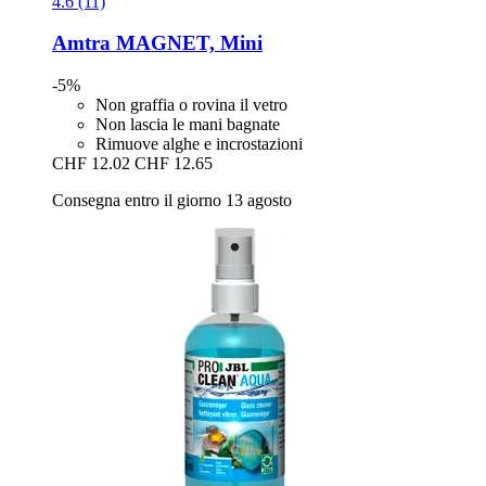
4.6 (11)
Amtra
MAGNET, Mini
-5%
Non graffia o rovina il vetro
Non lascia le mani bagnate
Rimuove alghe e incrostazioni
CHF 12.02
CHF 12.65
Consegna entro il giorno 13 agosto