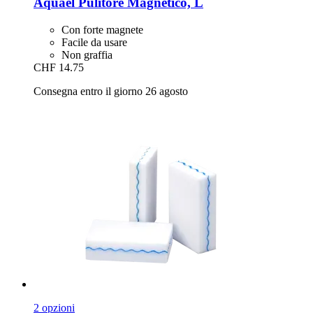
Aquael
Pulitore Magnetico, L
Con forte magnete
Facile da usare
Non graffia
CHF 14.75
Consegna entro il giorno 26 agosto
2 opzioni