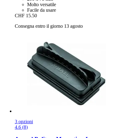
Molto versatile
Facile da usare
CHF 15.50
Consegna entro il giorno 13 agosto
3 opzioni
4.6 (8)