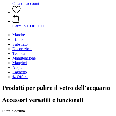
Crea un account
Carrello
CHF 0.00
Marche
Piante
Substrato
Decorazioni
Tecnica
Manutenzione
Mangimi
Acquari
Laghetto
% Offerte
Prodotti per pulire il vetro dell'acquario
Accessori versatili e funzionali
Filtra e ordina