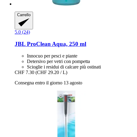
Carrello
5.0 (24)
JBL
ProClean Aqua, 250 ml
Innocuo per pesci e piante
Detersivo per vetri con pompetta
Scioglie i residui di calcare più ostinati
CHF 7.30
(CHF 29.20 / L)
Consegna entro il giorno 13 agosto