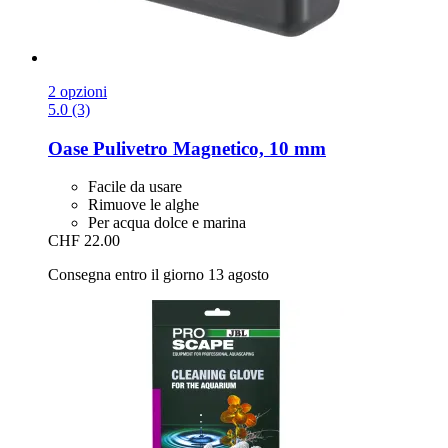
2 opzioni
5.0 (3)
Oase
Pulivetro Magnetico, 10 mm
Facile da usare
Rimuove le alghe
Per acqua dolce e marina
CHF 22.00
Consegna entro il giorno 13 agosto