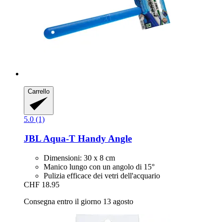
Carrello
5.0 (1)
JBL
Aqua-​T Handy Angle
Dimensioni: 30 x 8 cm
Manico lungo con un angolo di 15°
Pulizia efficace dei vetri dell'acquario
CHF 18.95
Consegna entro il giorno 13 agosto