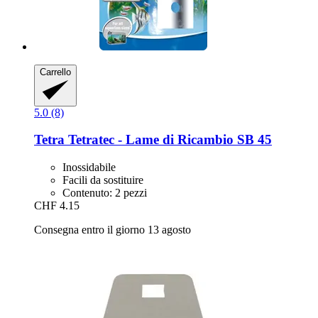
Carrello
5.0 (8)
Tetra
Tetratec -​ Lame di Ricambio SB 45
Inossidabile
Facili da sostituire
Contenuto: 2 pezzi
CHF 4.15
Consegna entro il giorno 13 agosto