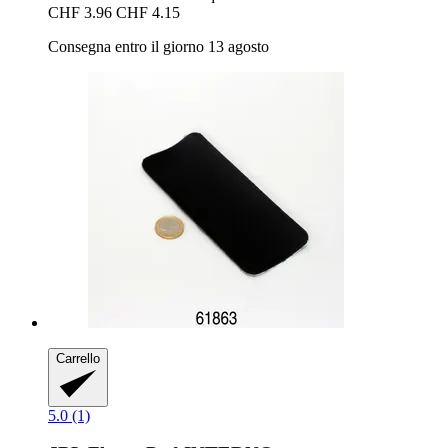
CHF 3.96
CHF 4.15
Consegna entro il giorno 13 agosto
Carrello
5.0 (1)