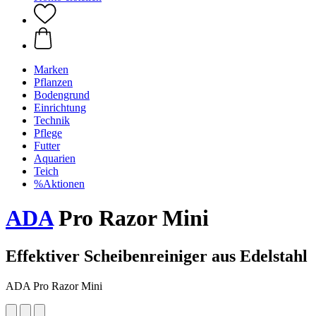
Marken
Pflanzen
Bodengrund
Einrichtung
Technik
Pflege
Futter
Aquarien
Teich
%Aktionen
ADA
Pro Razor Mini
Effektiver Scheibenreiniger aus Edelstahl
ADA Pro Razor Mini