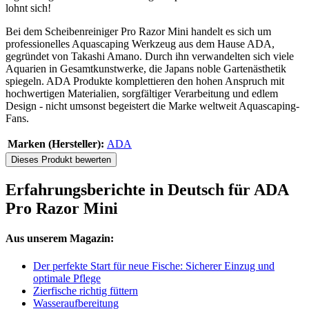
lohnt sich!
Bei dem Scheibenreiniger Pro Razor Mini handelt es sich um
professionelles Aquascaping Werkzeug aus dem Hause ADA,
gegründet von Takashi Amano. Durch ihn verwandelten sich viele
Aquarien in Gesamtkunstwerke, die Japans noble Gartenästhetik
spiegeln. ADA Produkte komplettieren den hohen Anspruch mit
hochwertigen Materialien, sorgfältiger Verarbeitung und edlem
Design - nicht umsonst begeistert die Marke weltweit Aquascaping-
Fans.
Marken (Hersteller):
ADA
Dieses Produkt bewerten
Erfahrungsberichte in Deutsch für ADA
Pro Razor Mini
Aus unserem Magazin:
Der perfekte Start für neue Fische: Sicherer Einzug und
optimale Pflege
Zierfische richtig füttern
Wasseraufbereitung