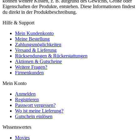
können weitere Kosten, z. B. aufgrund des Gewichts, Größe oder
Eigenschaften der Produkte, entstehen. Diese Informationen findest
du direkt in der Produktbeschreibung.
Hilfe & Support
Mein Kundenkonto
Meine Bestellung
Zahlungsmöglichkeiten
Versand & Lieferung
Rücksendungen & Rückerstattungen
Aktionen & Gutscheine
Weitere Fragen?
Firmenkunden
Mein Konto
Anmelden
Registrieren
Passwort vergessen?
Wo ist meine Lieferung?
Gutschein einlösen
Wissenswertes
Movies