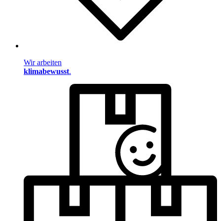
Wir arbeiten
klimabewusst
.