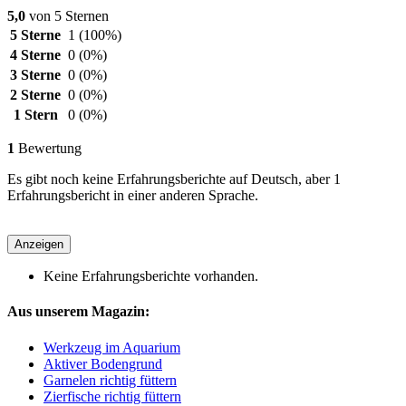
5,0
von 5 Sternen
5 Sterne
1
(100%)
4 Sterne
0
(0%)
3 Sterne
0
(0%)
2 Sterne
0
(0%)
1 Stern
0
(0%)
1
Bewertung
Es gibt noch keine Erfahrungsberichte auf Deutsch, aber 1
Erfahrungsbericht in einer anderen Sprache.
Anzeigen
Keine Erfahrungsberichte vorhanden.
Aus unserem Magazin:
Werkzeug im Aquarium
Aktiver Bodengrund
Garnelen richtig füttern
Zierfische richtig füttern