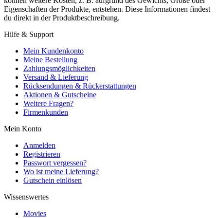
können weitere Kosten, z. B. aufgrund des Gewichts, Größe oder
Eigenschaften der Produkte, entstehen. Diese Informationen findest
du direkt in der Produktbeschreibung.
Hilfe & Support
Mein Kundenkonto
Meine Bestellung
Zahlungsmöglichkeiten
Versand & Lieferung
Rücksendungen & Rückerstattungen
Aktionen & Gutscheine
Weitere Fragen?
Firmenkunden
Mein Konto
Anmelden
Registrieren
Passwort vergessen?
Wo ist meine Lieferung?
Gutschein einlösen
Wissenswertes
Movies