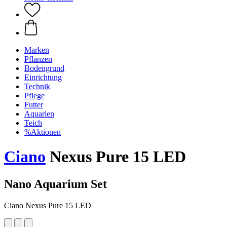
Marken
Pflanzen
Bodengrund
Einrichtung
Technik
Pflege
Futter
Aquarien
Teich
%Aktionen
Ciano
Nexus Pure 15 LED
Nano Aquarium Set
Ciano Nexus Pure 15 LED