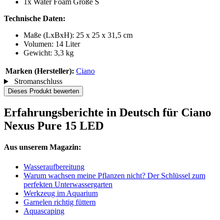
1x Water Foam Größe S
Technische Daten:
Maße (LxBxH): 25 x 25 x 31,5 cm
Volumen: 14 Liter
Gewicht: 3,3 kg
Marken (Hersteller):
Ciano
Stromanschluss
Dieses Produkt bewerten
Erfahrungsberichte in Deutsch für Ciano
Nexus Pure 15 LED
Aus unserem Magazin:
Wasseraufbereitung
Warum wachsen meine Pflanzen nicht? Der Schlüssel zum
perfekten Unterwassergarten
Werkzeug im Aquarium
Garnelen richtig füttern
Aquascaping