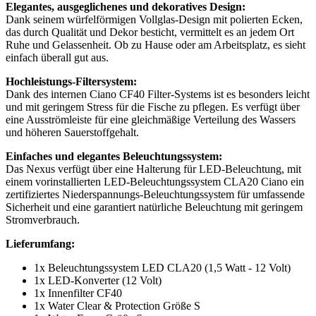
Elegantes, ausgeglichenes und dekoratives Design:
Dank seinem würfelförmigen Vollglas-Design mit polierten Ecken,
das durch Qualität und Dekor besticht, vermittelt es an jedem Ort
Ruhe und Gelassenheit. Ob zu Hause oder am Arbeitsplatz, es sieht
einfach überall gut aus.
Hochleistungs-Filtersystem:
Dank des internen Ciano CF40 Filter-Systems ist es besonders leicht
und mit geringem Stress für die Fische zu pflegen. Es verfügt über
eine Ausströmleiste für eine gleichmäßige Verteilung des Wassers
und höheren Sauerstoffgehalt.
Einfaches und elegantes Beleuchtungssystem:
Das Nexus verfügt über eine Halterung für LED-Beleuchtung, mit
einem vorinstallierten LED-Beleuchtungssystem CLA20 Ciano ein
zertifiziertes Niederspannungs-Beleuchtungssystem für umfassende
Sicherheit und eine garantiert natürliche Beleuchtung mit geringem
Stromverbrauch.
Lieferumfang:
1x Beleuchtungssystem LED CLA20 (1,5 Watt - 12 Volt)
1x LED-Konverter (12 Volt)
1x Innenfilter CF40
1x Water Clear & Protection Größe S