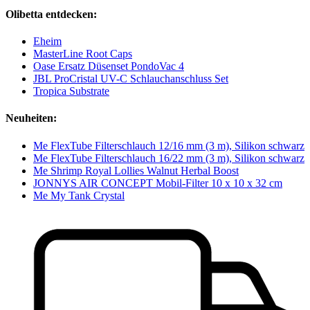
Olibetta entdecken:
Eheim
MasterLine Root Caps
Oase Ersatz Düsenset PondoVac 4
JBL ProCristal UV-C Schlauchanschluss Set
Tropica Substrate
Neuheiten:
Me FlexTube Filterschlauch 12/16 mm (3 m), Silikon schwarz
Me FlexTube Filterschlauch 16/22 mm (3 m), Silikon schwarz
Me Shrimp Royal Lollies Walnut Herbal Boost
JONNYS AIR CONCEPT Mobil-Filter 10 x 10 x 32 cm
Me My Tank Crystal