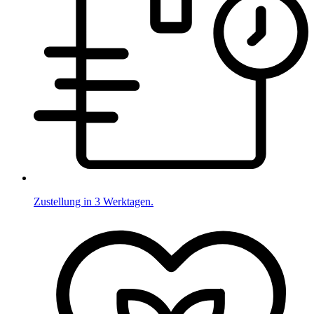
Zustellung in 3 Werktagen.