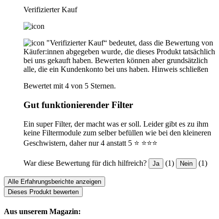
Verifizierter Kauf
"Verifizierter Kauf“ bedeutet, dass die Bewertung von
Käufer:innen abgegeben wurde, die dieses Produkt tatsächlich
bei uns gekauft haben. Bewerten können aber grundsätzlich
alle, die ein Kundenkonto bei uns haben.
Hinweis schließen
Bewertet mit 4 von 5 Sternen.
Gut funktionierender Filter
Ein super Filter, der macht was er soll. Leider gibt es zu ihm
keine Filtermodule zum selber befüllen wie bei den kleineren
Geschwistern, daher nur 4 anstatt 5 ⭐️ ⭐️⭐️⭐️
War diese Bewertung für dich hilfreich?
(1)
(1)
Ja
Nein
Alle Erfahrungsberichte anzeigen
Dieses Produkt bewerten
Aus unserem Magazin: