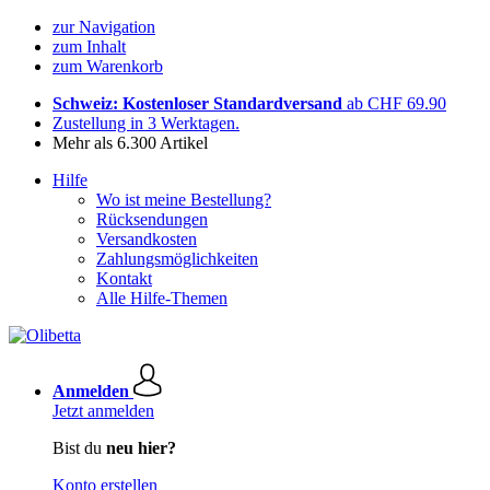
zur Navigation
zum Inhalt
zum Warenkorb
Schweiz: Kostenloser Standardversand
ab CHF 69.90
Zustellung in 3 Werktagen.
Mehr als 6.300 Artikel
Hilfe
Wo ist meine Bestellung?
Rücksendungen
Versandkosten
Zahlungsmöglichkeiten
Kontakt
Alle Hilfe-Themen
Anmelden
Jetzt anmelden
Bist du
neu hier?
Konto erstellen