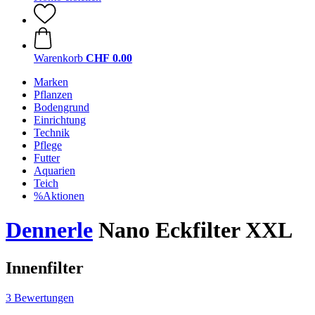
Warenkorb
CHF 0.00
Marken
Pflanzen
Bodengrund
Einrichtung
Technik
Pflege
Futter
Aquarien
Teich
%Aktionen
Dennerle
Nano Eckfilter XXL
Innenfilter
3 Bewertungen