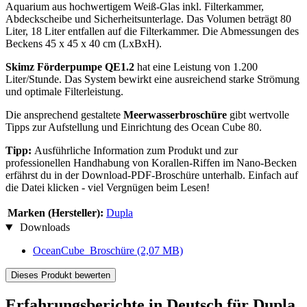
Aquarium aus hochwertigem Weiß-Glas inkl. Filterkammer,
Abdeckscheibe und Sicherheitsunterlage. Das Volumen beträgt 80
Liter, 18 Liter entfallen auf die Filterkammer. Die Abmessungen des
Beckens 45 x 45 x 40 cm (LxBxH).
Skimz Förderpumpe QE1.2
hat eine Leistung von 1.200
Liter/Stunde. Das System bewirkt eine ausreichend starke Strömung
und optimale Filterleistung.
Die ansprechend gestaltete
Meerwasserbroschüre
gibt wertvolle
Tipps zur Aufstellung und Einrichtung des Ocean Cube 80.
Tipp:
Ausführliche Information zum Produkt und zur
professionellen Handhabung von Korallen-Riffen im Nano-Becken
erfährst du in der Download-PDF-Broschüre unterhalb. Einfach auf
die Datei klicken - viel Vergnügen beim Lesen!
Marken (Hersteller):
Dupla
Downloads
OceanCube_Broschüre
(2,07 MB)
Dieses Produkt bewerten
Erfahrungsberichte in Deutsch für Dupla