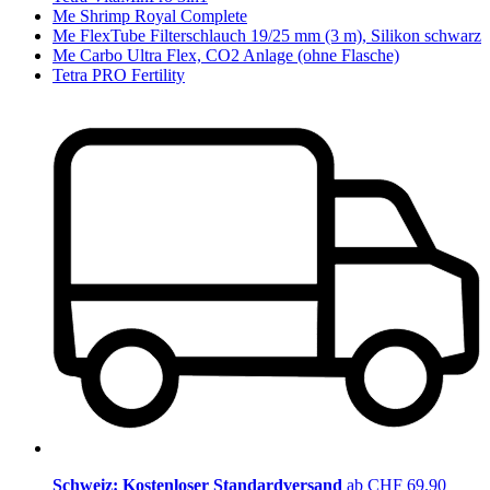
Me Shrimp Royal Complete
Me FlexTube Filterschlauch 19/25 mm (3 m), Silikon schwarz
Me Carbo Ultra Flex, CO2 Anlage (ohne Flasche)
Tetra PRO Fertility
Schweiz: Kostenloser Standardversand
ab CHF 69.90