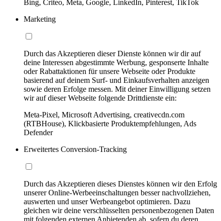
Bing, Criteo, Meta, Google, LinkedIn, Pinterest, TikTok
Marketing
Durch das Akzeptieren dieser Dienste können wir dir auf
deine Interessen abgestimmte Werbung, gesponserte Inhalte
oder Rabattaktionen für unsere Webseite oder Produkte
basierend auf deinem Surf- und Einkaufsverhalten anzeigen
sowie deren Erfolge messen. Mit deiner Einwilligung setzen
wir auf dieser Webseite folgende Drittdienste ein:
Meta-Pixel, Microsoft Advertising, creativecdn.com
(RTBHouse), Klickbasierte Produktempfehlungen, Ads
Defender
Erweitertes Conversion-Tracking
Durch das Akzeptieren dieses Dienstes können wir den Erfolg
unserer Online-Werbeeinschaltungen besser nachvollziehen,
auswerten und unser Werbeangebot optimieren. Dazu
gleichen wir deine verschlüsselten personenbezogenen Daten
mit folgenden externen Anbietenden ab, sofern du deren