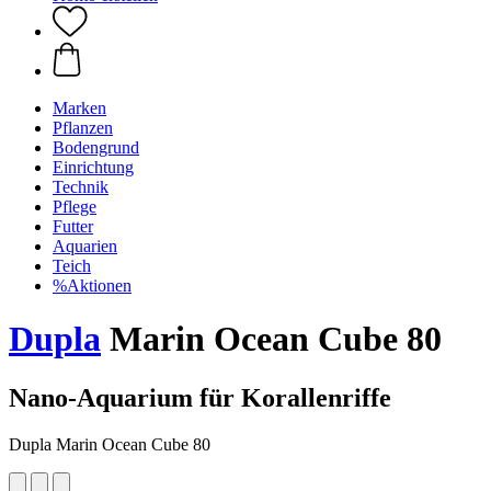
Marken
Pflanzen
Bodengrund
Einrichtung
Technik
Pflege
Futter
Aquarien
Teich
%Aktionen
Dupla
Marin Ocean Cube 80
Nano-Aquarium für Korallenriffe
Dupla Marin Ocean Cube 80