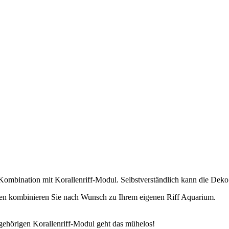
n Kombination mit Korallenriff-Modul. Selbstverständlich kann die De
allen kombinieren Sie nach Wunsch zu Ihrem eigenen Riff Aquarium.
gehörigen Korallenriff-Modul geht das mühelos!