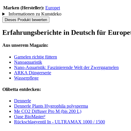
Marken (Hersteller):
Europet
Informationen zu Kunstdeko
Dieses Produkt bewerten
Erfahrungsberichte in Deutsch für Europ
Aus unserem Magazin:
Garnelen richtig füttern
Nanoaquaristik
Nano-Aquaristik: Faszinierende Welt der Zwerggarnelen
ARKA Düngerserie
Wasserpflege
Olibetta entdecken:
Dennerle
Dennerle Plants Hygrophila polysperma
Me CO2 Diffuser Pro M (bis 200 L)
Oase BioMaster²
Rückschlagventil In - ULTRAMAX 1000 / 1500