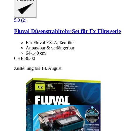
5.0 (2)
Fluval
Düsenstrahlrohr-​Set für Fx Filterserie
Für Fluval FX-Außenfilter
Anpassbar & verlängerbar
64-140 cm
CHF 36.00
Zustellung bis 13. August