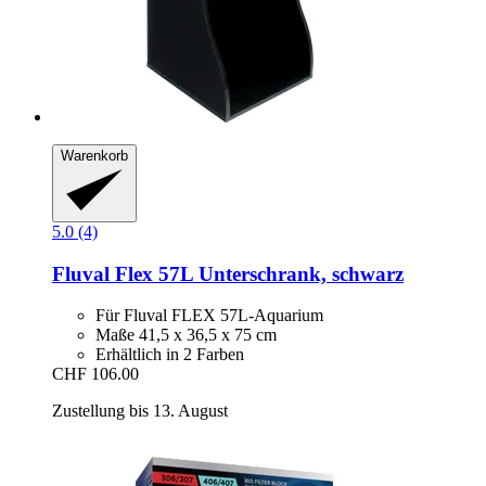
Warenkorb
5.0 (4)
Fluval
Flex 57L Unterschrank, schwarz
Für Fluval FLEX 57L-Aquarium
Maße 41,5 x 36,5 x 75 cm
Erhältlich in 2 Farben
CHF 106.00
Zustellung bis 13. August