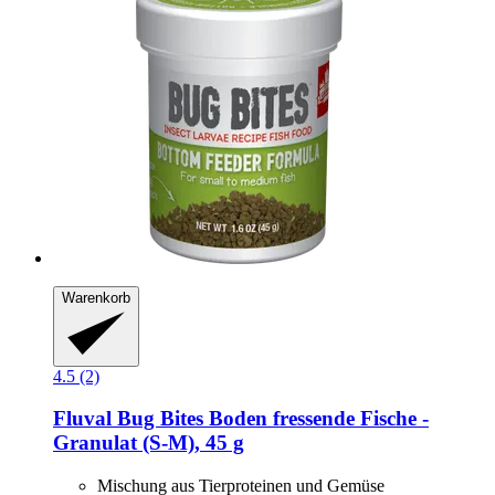
Warenkorb
4.5 (2)
Fluval
Bug Bites Boden fressende Fische -​
Granulat (S-​M), 45 g
Mischung aus Tierproteinen und Gemüse