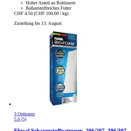
Hoher Anteil an Rohfasern
Ballaststoffreiches Futter
CHF 4.50
(CHF 100.00 / kg)
Zustellung bis 13. August
3 Optionen
5.0 (5)
Fluval
Schaumstoffpatronen, 206/207, 306/307