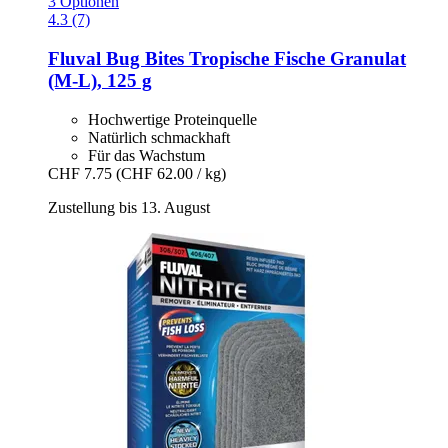
3 Optionen
4.3 (7)
Fluval
Bug Bites Tropische Fische Granulat
(M-​L), 125 g
Hochwertige Proteinquelle
Natürlich schmackhaft
Für das Wachstum
CHF 7.75
(CHF 62.00 / kg)
Zustellung bis 13. August