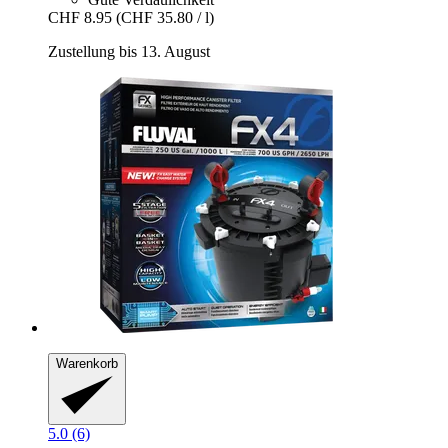
CHF 8.95
(CHF 35.80 / l)
Zustellung bis 13. August
Warenkorb
5.0 (6)