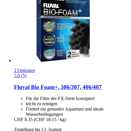
2 Optionen
5.0 (5)
Fluval
Bio Foam+, 306/307, 406/407
Für die Filter der FX-Serie konzipiert
leicht zu reinigen
Fördert ein gesundes Aquarium und ideale
Wasserbedingungen
CHF 8.35
(CHF 18.15 / kg)
Zustellung bis 13. August