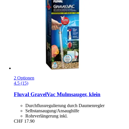
2 Optionen
4.5 (15)
Fluval
GravelVac Mulmsauger, klein
Durchflussregulierung durch Daumenregler
Selbstansaugung/Ansaughilfe
Rohrverlängerung inkl.
CHF 17.90