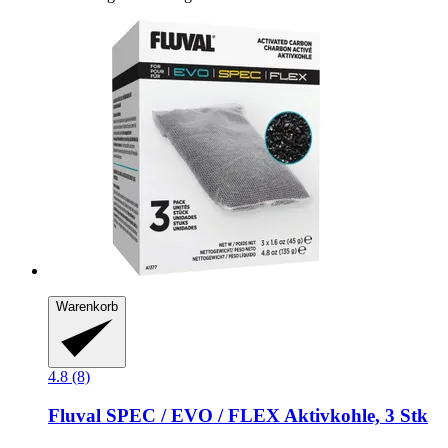
Warenkorb
4.8 (8)
Fluval
SPEC / EVO / FLEX Aktivkohle, 3 Stk