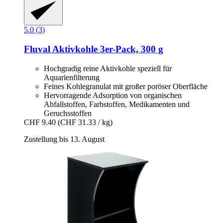
5.0 (3)
Fluval
Aktivkohle 3er-​Pack, 300 g
Hochgradig reine Aktivkohle speziell für
Aquarienfilterung
Feines Kohlegranulat mit großer poröser Oberfläche
Hervorragende Adsorption von organischen
Abfallstoffen, Farbstoffen, Medikamenten und
Geruchsstoffen
CHF 9.40
(CHF 31.33 / kg)
Zustellung bis 13. August