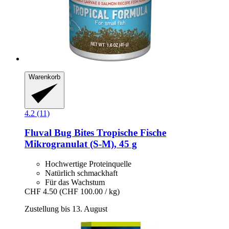
Warenkorb
4.2 (11)
Fluval
Bug Bites Tropische Fische
Mikrogranulat (S-​M), 45 g
Hochwertige Proteinquelle
Natürlich schmackhaft
Für das Wachstum
CHF 4.50
(CHF 100.00 / kg)
Zustellung bis 13. August