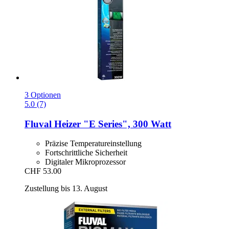
3 Optionen
5.0 (7)
Fluval
Heizer "E Series", 300 Watt
Präzise Temperatureinstellung
Fortschrittliche Sicherheit
Digitaler Mikroprozessor
CHF 53.00
Zustellung bis 13. August