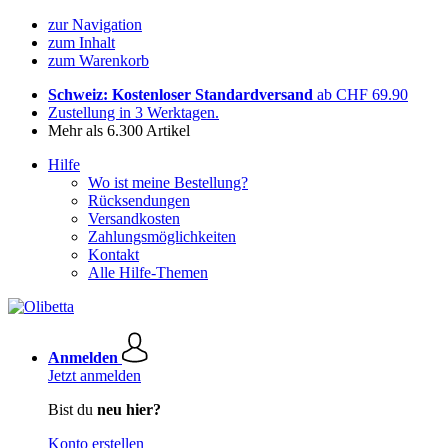
zur Navigation
zum Inhalt
zum Warenkorb
Schweiz: Kostenloser Standardversand
ab CHF 69.90
Zustellung in 3 Werktagen.
Mehr als 6.300 Artikel
Hilfe
Wo ist meine Bestellung?
Rücksendungen
Versandkosten
Zahlungsmöglichkeiten
Kontakt
Alle Hilfe-Themen
Anmelden
Jetzt anmelden
Bist du
neu hier?
Konto erstellen