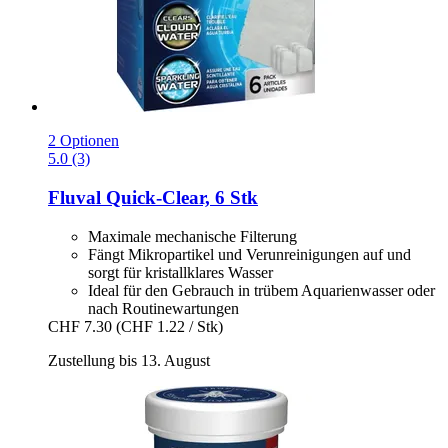
2 Optionen
5.0 (3)
Fluval
Quick-​Clear, 6 Stk
Maximale mechanische Filterung
Fängt Mikropartikel und Verunreinigungen auf und
sorgt für kristallklares Wasser
Ideal für den Gebrauch in trübem Aquarienwasser oder
nach Routinewartungen
CHF 7.30
(CHF 1.22 / Stk)
Zustellung bis 13. August