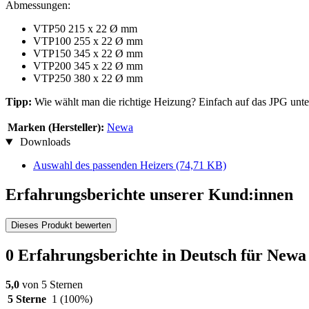
Abmessungen:
VTP50 215 x 22 Ø mm
VTP100 255 x 22 Ø mm
VTP150 345 x 22 Ø mm
VTP200 345 x 22 Ø mm
VTP250 380 x 22 Ø mm
Tipp:
Wie wählt man die richtige Heizung? Einfach auf das JPG unte
Marken (Hersteller):
Newa
Downloads
Auswahl des passenden Heizers
(74,71 KB)
Erfahrungsberichte unserer Kund:innen
Dieses Produkt bewerten
0 Erfahrungsberichte in Deutsch für New
5,0
von 5 Sternen
5 Sterne
1
(100%)