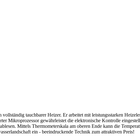
vollständig tauchbarer Heizer. Er arbeitet mit leistungsstarken Heize
erter Mikroprozessor gewährleistet die elektronische Kontrolle eingest
ablesen. Mittels Thermometerskala am oberen Ende kann die Temperatur 
asserlandschaft ein - beeindruckende Technik zum attraktiven Preis!