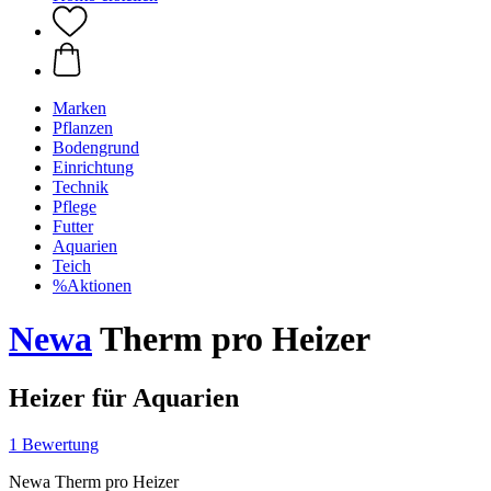
Marken
Pflanzen
Bodengrund
Einrichtung
Technik
Pflege
Futter
Aquarien
Teich
%Aktionen
Newa
Therm pro Heizer
Heizer für Aquarien
1 Bewertung
Newa Therm pro Heizer