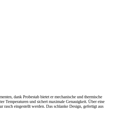
lementen, dank Probestab bietet er mechanische und thermische
ellter Temperaturen und sichert maximale Genauigkeit. Über eine
rasch eingestellt werden. Das schlanke Design, gefertigt aus