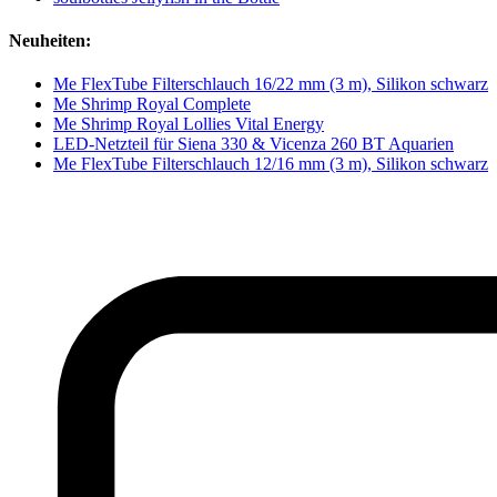
Neuheiten:
Me FlexTube Filterschlauch 16/22 mm (3 m), Silikon schwarz
Me Shrimp Royal Complete
Me Shrimp Royal Lollies Vital Energy
LED-Netzteil für Siena 330 & Vicenza 260 BT Aquarien
Me FlexTube Filterschlauch 12/16 mm (3 m), Silikon schwarz