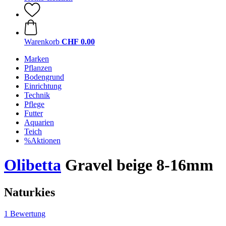
Warenkorb
CHF 0.00
Marken
Pflanzen
Bodengrund
Einrichtung
Technik
Pflege
Futter
Aquarien
Teich
%Aktionen
Olibetta
Gravel beige 8-16mm
Naturkies
1 Bewertung