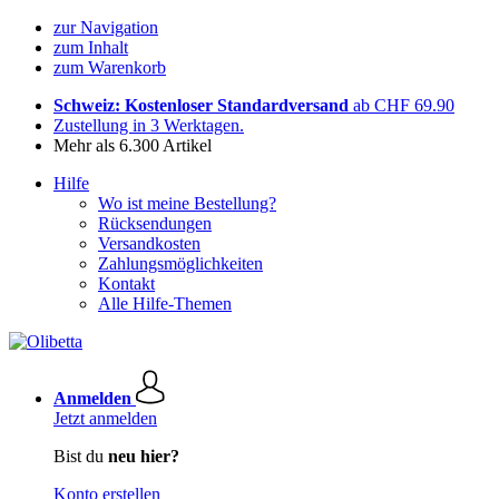
zur Navigation
zum Inhalt
zum Warenkorb
Schweiz: Kostenloser Standardversand
ab CHF 69.90
Zustellung in 3 Werktagen.
Mehr als 6.300 Artikel
Hilfe
Wo ist meine Bestellung?
Rücksendungen
Versandkosten
Zahlungsmöglichkeiten
Kontakt
Alle Hilfe-Themen
Anmelden
Jetzt anmelden
Bist du
neu hier?
Konto erstellen