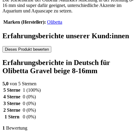
16 mm sind super dafür geeignet, unterschiedliche Akzente im
Aquarium und Aquascape zu setzen.
Marken (Hersteller):
Olibetta
Erfahrungsberichte unserer Kund:innen
Dieses Produkt bewerten
Erfahrungsberichte in Deutsch für
Olibetta Gravel beige 8-16mm
5,0
von 5 Sternen
5 Sterne
1
(100%)
4 Sterne
0
(0%)
3 Sterne
0
(0%)
2 Sterne
0
(0%)
1 Stern
0
(0%)
1
Bewertung