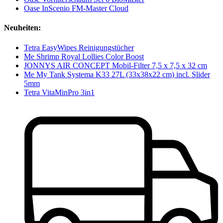
Oase InScenio FM-Master Cloud
Neuheiten:
Tetra EasyWipes Reinigungstücher
Me Shrimp Royal Lollies Color Boost
JONNYS AIR CONCEPT Mobil-Filter 7,5 x 7,5 x 32 cm
Me My Tank Systema K33 27L (33x38x22 cm) incl. Slider
5mm
Tetra VitaMinPro 3in1