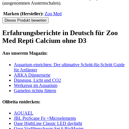
(ausgenommen Austernschalen).
Marken (Hersteller):
Zoo Med
Dieses Produkt bewerten
Erfahrungsberichte in Deutsch für Zoo
Med Repti Calcium ohne D3
Aus unserem Magazin:
Aquarium einrichten: Der ultimative Schritt-für-Schritt Guide
für Anfänger
ARKA Düngerserie
Düngung, Licht und CO2
Werkzeug im Aquarium
Garnelen richtig füttern
Olibetta entdecken:
AQUAEL
JBL ProScape Fe +Microelements
Oase HighLine Classic LED daylight
Oase Vorfilterschaum Set 6 BioMaster