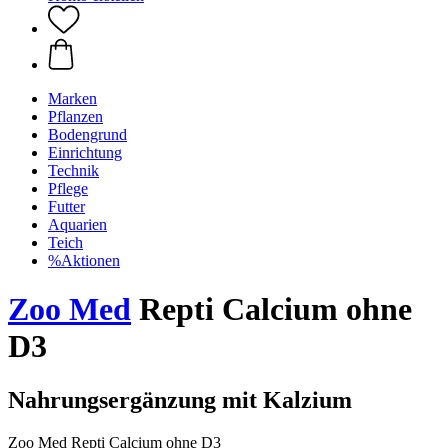
Marken
Pflanzen
Bodengrund
Einrichtung
Technik
Pflege
Futter
Aquarien
Teich
%Aktionen
Zoo Med
Repti Calcium ohne
D3
Nahrungsergänzung mit Kalzium
Zoo Med Repti Calcium ohne D3