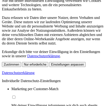
Nur mit deiner individuellen Einwilligung verwenden wir Cookies
und weitere Technologien, um dir ein personalisiertes
Einkaufserlebnis zu bieten.
Dazu erfassen wir Daten über unsere Nutzer, deren Verhalten und
Geräte. Diese nutzen wir zur laufenden Optimierung unserer
Website und um dir personalisierte Werbung und Inhalte anzuzeigen
sowie zur Analyse der Nutzungsstatistiken. Außerdem können wir
deine verschlüsselten Daten mit externen Anbietern abgleichen und
dir über deren Online-Werbekanäle Angebote anzeigen, nur wenn
du deren Dienste bereits selbst nutzt.
Erkundige dich bitte vor deiner Einwilligung in den Einstellungen
sowie in unserer
Datenschutzerklärung
.
Zustimmen
Nur erforderliche
Einstellungen anpassen
Datenschutzerklärung
Individuelle Datenschutz-Einstellungen
Marketing per Customer-Match
Mit deiner Einwilligung informieren wir dich auch abseits