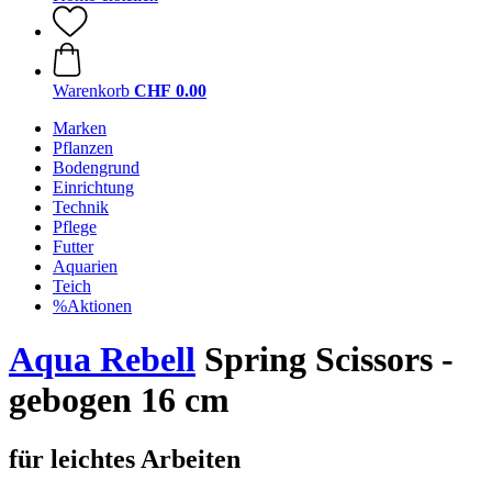
Warenkorb
CHF 0.00
Marken
Pflanzen
Bodengrund
Einrichtung
Technik
Pflege
Futter
Aquarien
Teich
%Aktionen
Aqua Rebell
Spring Scissors -
gebogen 16 cm
für leichtes Arbeiten