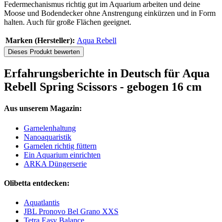
Federmechanismus richtig gut im Aquarium arbeiten und deine
Moose und Bodendecker ohne Anstrengung einkürzen und in Form
halten. Auch für große Flächen geeignet.
Marken (Hersteller):
Aqua Rebell
Dieses Produkt bewerten
Erfahrungsberichte in Deutsch für Aqua
Rebell Spring Scissors - gebogen 16 cm
Aus unserem Magazin:
Garnelenhaltung
Nanoaquaristik
Garnelen richtig füttern
Ein Aquarium einrichten
ARKA Düngerserie
Olibetta entdecken:
Aquatlantis
JBL Pronovo Bel Grano XXS
Tetra Easy Balance