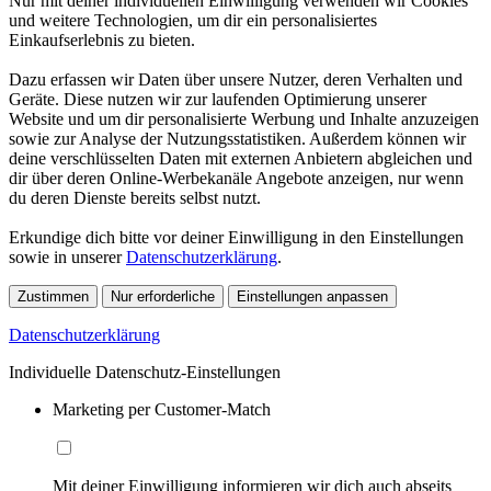
Nur mit deiner individuellen Einwilligung verwenden wir Cookies
und weitere Technologien, um dir ein personalisiertes
Einkaufserlebnis zu bieten.
Dazu erfassen wir Daten über unsere Nutzer, deren Verhalten und
Geräte. Diese nutzen wir zur laufenden Optimierung unserer
Website und um dir personalisierte Werbung und Inhalte anzuzeigen
sowie zur Analyse der Nutzungsstatistiken. Außerdem können wir
deine verschlüsselten Daten mit externen Anbietern abgleichen und
dir über deren Online-Werbekanäle Angebote anzeigen, nur wenn
du deren Dienste bereits selbst nutzt.
Erkundige dich bitte vor deiner Einwilligung in den Einstellungen
sowie in unserer
Datenschutzerklärung
.
Zustimmen
Nur erforderliche
Einstellungen anpassen
Datenschutzerklärung
Individuelle Datenschutz-Einstellungen
Marketing per Customer-Match
Mit deiner Einwilligung informieren wir dich auch abseits